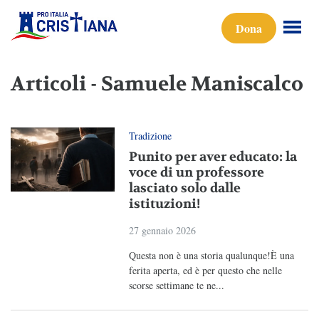
Dona
Articoli - Samuele Maniscalco
Tradizione
Punito per aver educato: la
voce di un professore
lasciato solo dalle
istituzioni!
27 gennaio 2026
Questa non è una storia qualunque!È una
ferita aperta, ed è per questo che nelle
scorse settimane te ne...