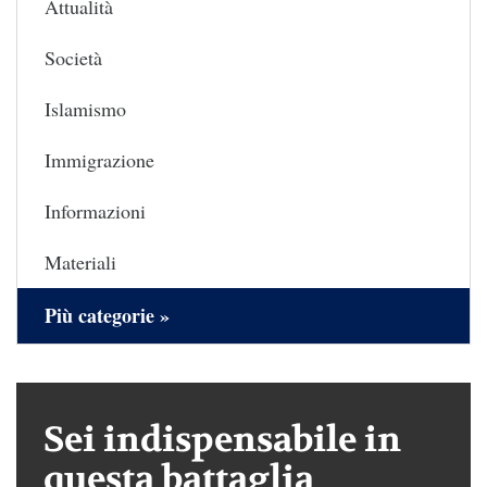
Attualità
Società
Islamismo
Immigrazione
Informazioni
Materiali
Più categorie »
Sei indispensabile in
questa battaglia