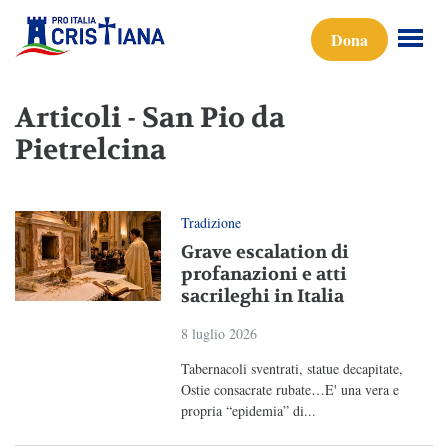
Dona
Articoli - San Pio da
Pietrelcina
Tradizione
Grave escalation di
profanazioni e atti
sacrileghi in Italia
8 luglio 2026
Tabernacoli sventrati, statue decapitate,
Ostie consacrate rubate…E' una vera e
propria “epidemia” di...