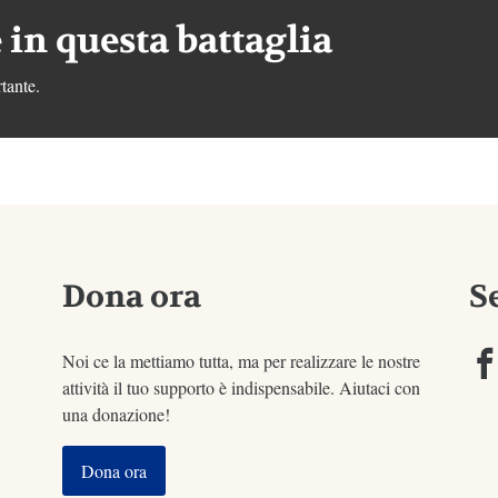
 in questa battaglia
tante.
Dona ora
S
Noi ce la mettiamo tutta, ma per realizzare le nostre
attività il tuo supporto è indispensabile. Aiutaci con
una donazione!
Dona ora