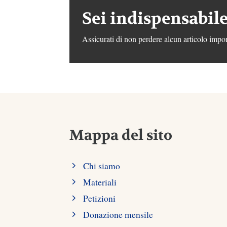
Sei indispensabile
Assicurati di non perdere alcun articolo impor
Mappa del sito
Chi siamo
Materiali
Petizioni
Donazione mensile