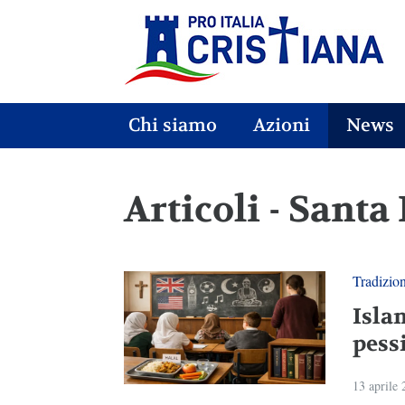
Chi siamo
Azioni
News
Articoli - Santa
Tradizio
Isla
pess
13 aprile