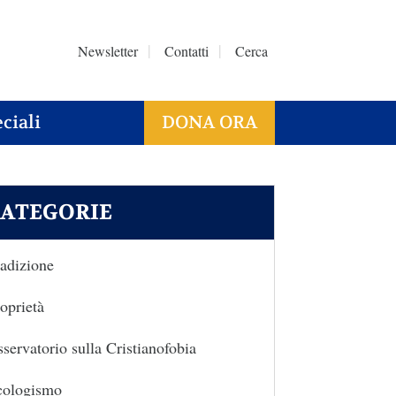
Newsletter
Contatti
Cerca
ciali
DONA ORA
ATEGORIE
adizione
oprietà
servatorio sulla Cristianofobia
cologismo