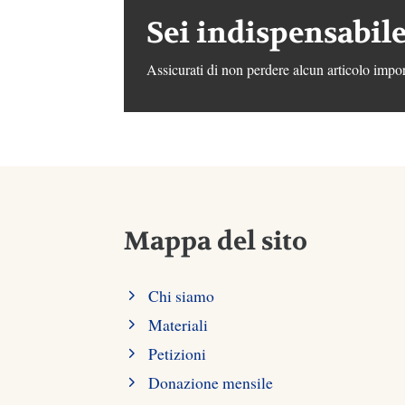
Sei indispensabile
Assicurati di non perdere alcun articolo impor
Mappa del sito
Chi siamo
Materiali
Petizioni
Donazione mensile