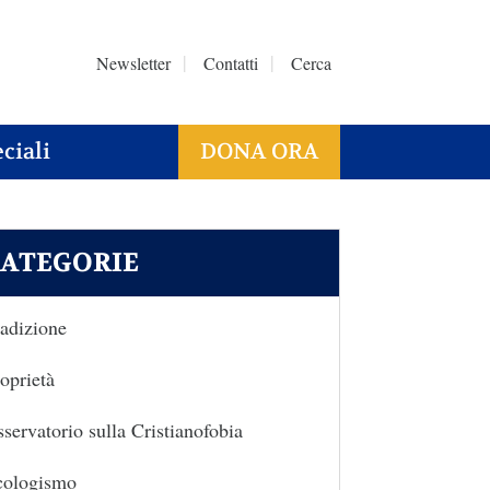
Newsletter
Contatti
Cerca
ciali
DONA ORA
ATEGORIE
adizione
oprietà
servatorio sulla Cristianofobia
cologismo