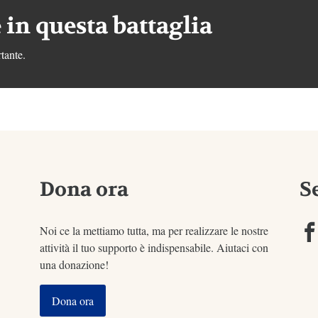
 in questa battaglia
tante.
Dona ora
S
Noi ce la mettiamo tutta, ma per realizzare le nostre
attività il tuo supporto è indispensabile. Aiutaci con
una donazione!
Dona ora