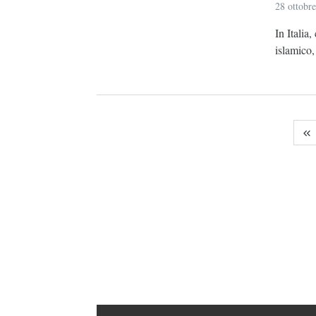
28 ottobr
In Italia
islamico,