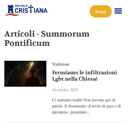
Dona
Articoli - Summorum
Pontificum
Tradizione
Fermiamo le infiltrazioni
Lgbt nella Chiesa!
30 ottobre 2025
Ci sentiamo traditi.Non servono giri di
parole. Il documento «Lievito di pace e di
speranza», presentato...