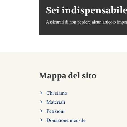
Sei indispensabile
Assicurati di non perdere alcun articolo impor
Mappa del sito
Chi siamo
Materiali
Petizioni
Donazione mensile