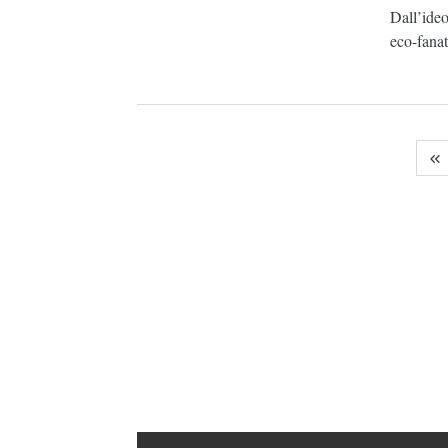
Dall’ide
eco-fanat