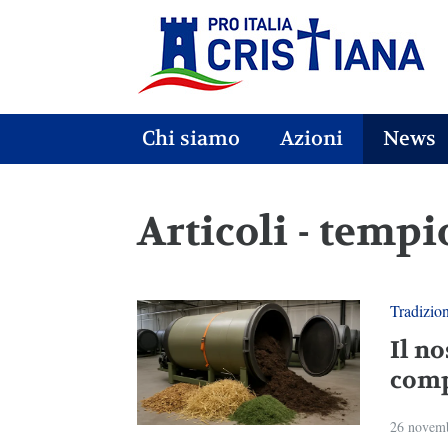
Chi siamo
Azioni
News
Articoli - tempi
Tradizio
Il no
comp
26 novem