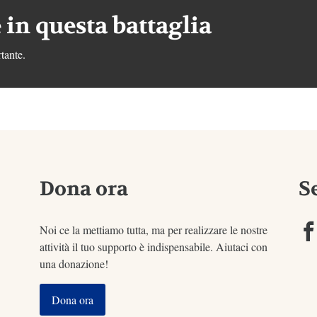
 in questa battaglia
tante.
Dona ora
S
Noi ce la mettiamo tutta, ma per realizzare le nostre
attività il tuo supporto è indispensabile. Aiutaci con
una donazione!
Dona ora