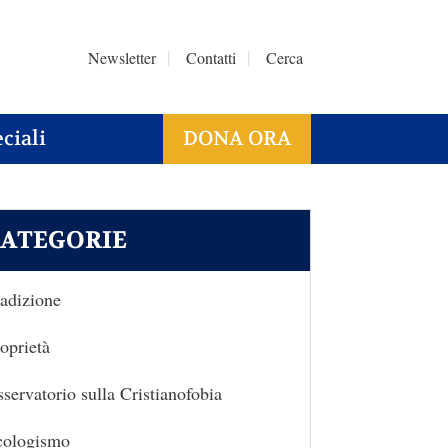
Newsletter
Contatti
Cerca
ciali
DONA ORA
ATEGORIE
adizione
oprietà
servatorio sulla Cristianofobia
cologismo