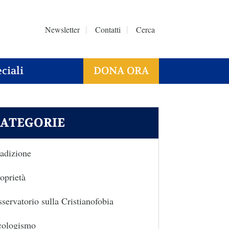
Newsletter
Contatti
Cerca
ciali
DONA ORA
ATEGORIE
adizione
oprietà
servatorio sulla Cristianofobia
cologismo