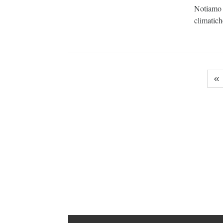
Notiamo u
climatich