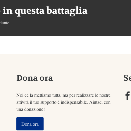
 in questa battaglia
tante.
Dona ora
S
Noi ce la mettiamo tutta, ma per realizzare le nostre
attività il tuo supporto è indispensabile. Aiutaci con
una donazione!
Dona ora