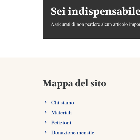
Sei indispensabile
Assicurati di non perdere alcun articolo impor
Mappa del sito
Chi siamo
Materiali
Petizioni
Donazione mensile