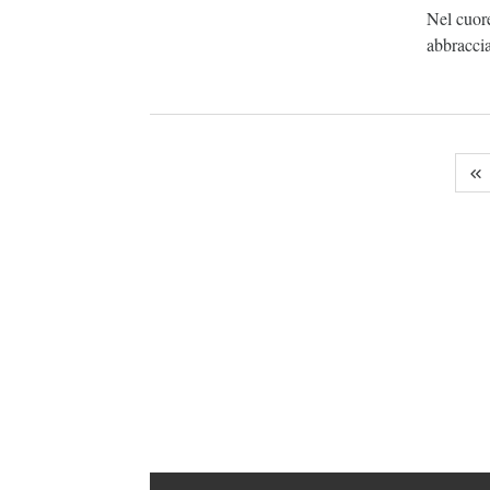
Nel cuor
abbraccia