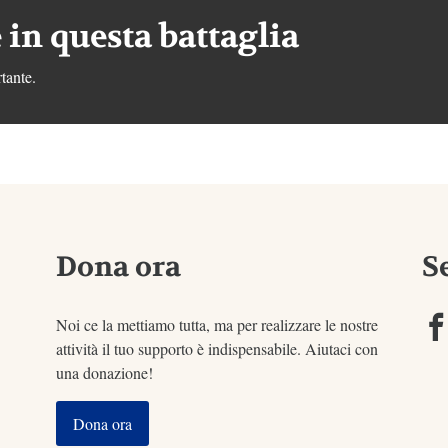
 in questa battaglia
tante.
Dona ora
S
Noi ce la mettiamo tutta, ma per realizzare le nostre
attività il tuo supporto è indispensabile. Aiutaci con
una donazione!
Dona ora