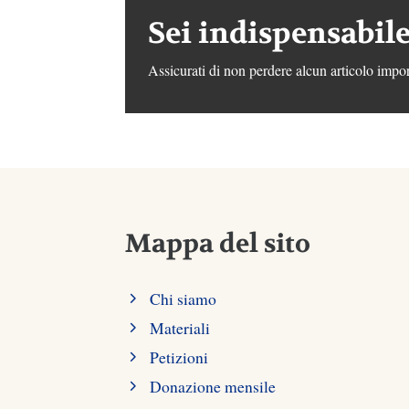
Sei indispensabile
Assicurati di non perdere alcun articolo impor
Mappa del sito
Chi siamo
Materiali
Petizioni
Donazione mensile