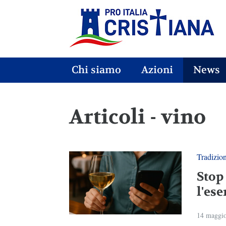
Chi siamo
Azioni
News
Articoli - vino
Tradizio
Stop
l'ese
14 maggi