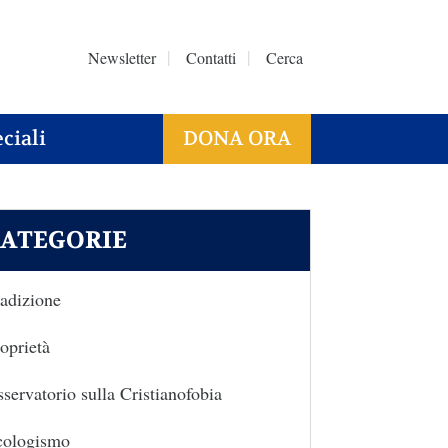
Newsletter
Contatti
Cerca
ciali
DONA ORA
ATEGORIE
adizione
oprietà
servatorio sulla Cristianofobia
cologismo