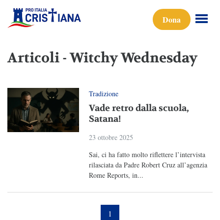
Dona
Articoli - Witchy Wednesday
Tradizione
Vade retro dalla scuola,
Satana!
23 ottobre 2025
Sai, ci ha fatto molto riflettere l’intervista
rilasciata da Padre Robert Cruz all’agenzia
Rome Reports, in...
1