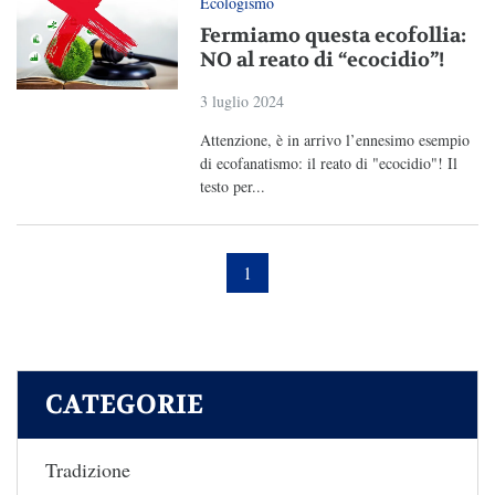
Ecologismo
Fermiamo questa ecofollia:
NO al reato di “ecocidio”!
3 luglio 2024
Attenzione, è in arrivo l’ennesimo esempio
di ecofanatismo: il reato di "ecocidio"! Il
testo per...
1
CATEGORIE
Tradizione