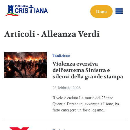
Dona
Articoli - Alleanza Verdi
Tradizione
Violenza eversiva
dell’estrema Sinistra e
silenzi della grande stampa
25 febbraio 2026
Il velo è caduto.La morte del 23enne
Quentin Deranque, avvenuta a Lione, ha
fatto emergere un forte legame...