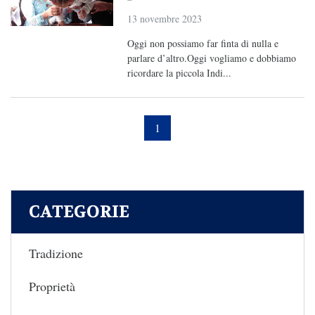
13 novembre 2023
Oggi non possiamo far finta di nulla e
parlare d’altro.Oggi vogliamo e dobbiamo
ricordare la piccola Indi...
1
CATEGORIE
Tradizione
Proprietà