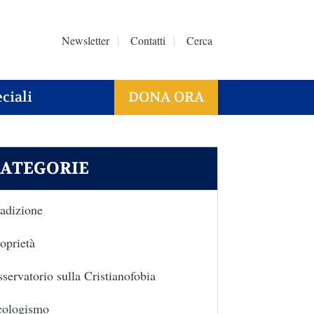
Newsletter
Contatti
Cerca
ciali
DONA ORA
ATEGORIE
adizione
oprietà
servatorio sulla Cristianofobia
cologismo