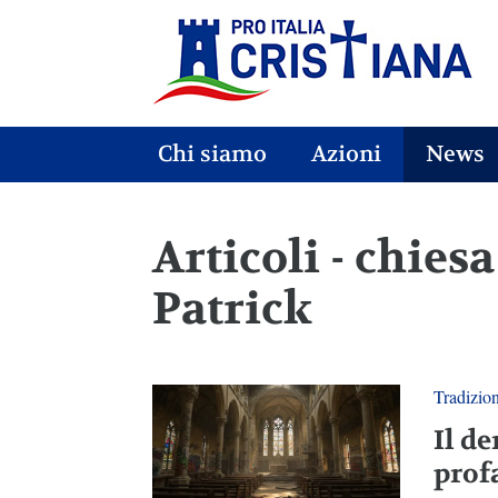
Chi siamo
Azioni
News
Articoli - chiesa
Patrick
Tradizio
Il de
prof