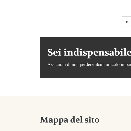
Sei indispensabile
Assicurati di non perdere alcun articolo impor
Mappa del sito