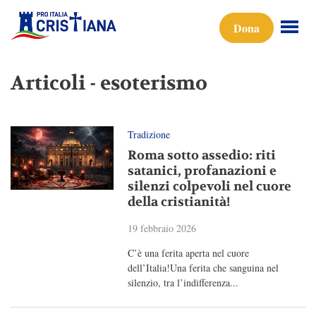
Dona
Articoli - esoterismo
Tradizione
Roma sotto assedio: riti
satanici, profanazioni e
silenzi colpevoli nel cuore
della cristianità!
19 febbraio 2026
C’è una ferita aperta nel cuore
dell’Italia!Una ferita che sanguina nel
silenzio, tra l’indifferenza...