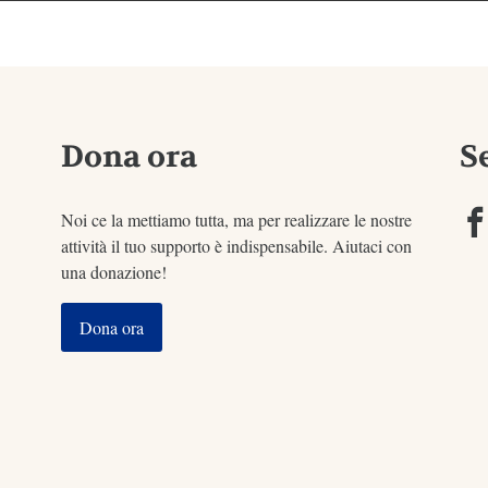
Dona ora
S
Noi ce la mettiamo tutta, ma per realizzare le nostre
attività il tuo supporto è indispensabile. Aiutaci con
una donazione!
Dona ora