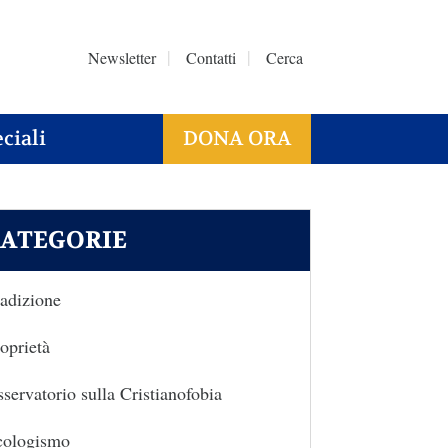
Newsletter
Contatti
Cerca
ciali
DONA ORA
ATEGORIE
adizione
oprietà
servatorio sulla Cristianofobia
cologismo