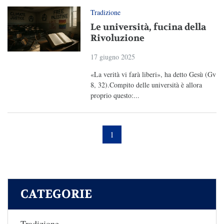
Tradizione
Le università, fucina della
Rivoluzione
17 giugno 2025
«La verità vi farà liberi», ha detto Gesù (Gv
8, 32).Compito delle università è allora
proprio questo:...
1
CATEGORIE
Tradizione