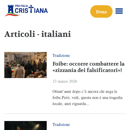
Dona
Articoli - italiani
Tradizione
Foibe: occorre combattere la
«zizzania dei falsificatori»!
23 marzo 2026
Ottant’anni dopo c’è ancora chi nega le
foibe.Però, vedi, questa non è una tragedia
locale, anzi riguarda...
Tradizione