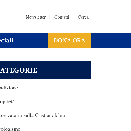
Newsletter
Contatti
Cerca
ciali
DONA ORA
ATEGORIE
adizione
oprietà
servatorio sulla Cristianofobia
cologismo