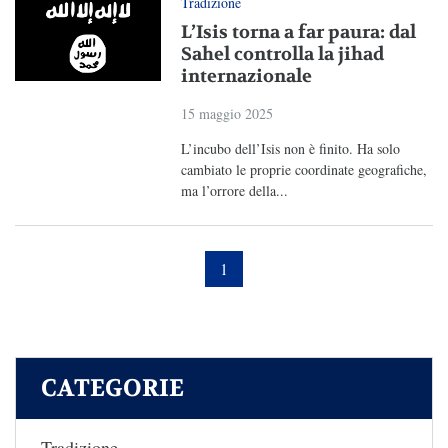
Tradizione
L’Isis torna a far paura: dal
Sahel controlla la jihad
internazionale
15 maggio 2025
L’incubo dell’Isis non è finito. Ha solo
cambiato le proprie coordinate geografiche,
ma l’orrore della...
1
CATEGORIE
Tradizione