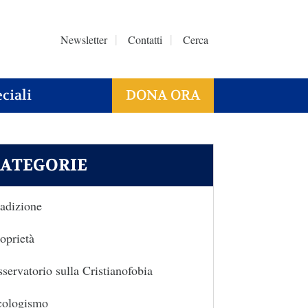
Newsletter
Contatti
Cerca
ciali
DONA ORA
ATEGORIE
adizione
oprietà
servatorio sulla Cristianofobia
cologismo