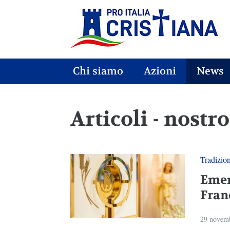
Chi siamo
Azioni
News
Articoli - nostr
Tradizio
Emer
Fran
29 novem