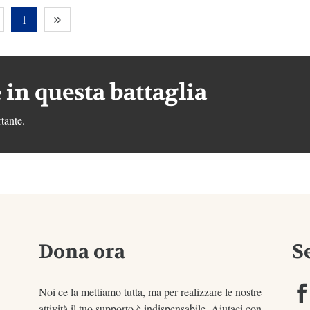
1
 in questa battaglia
tante.
Dona ora
S
Noi ce la mettiamo tutta, ma per realizzare le nostre
attività il tuo supporto è indispensabile. Aiutaci con