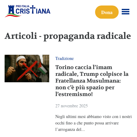
Dona
Articoli - propaganda radicale
Tradizione
Torino caccia l’imam
radicale, Trump colpisce la
Fratellanza Musulmana:
non c’è più spazio per
l’estremismo!
27 novembre 2025
Negli ultimi mesi abbiamo visto con i nostri
occhi fino a che punto possa arrivare
l’arroganza del...