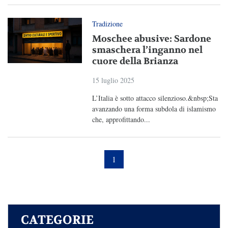
Tradizione
Moschee abusive: Sardone
smaschera l’inganno nel
cuore della Brianza
15 luglio 2025
L’Italia è sotto attacco silenzioso.&nbsp;Sta
avanzando una forma subdola di islamismo
che, approfittando...
1
CATEGORIE