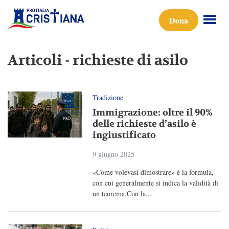
Dona
Articoli - richieste di asilo
Tradizione
Immigrazione: oltre il 90%
delle richieste d’asilo è
ingiustificato
9 giugno 2025
«Come volevasi dimostrare» è la formula,
con cui generalmente si indica la validità di
un teorema.Con la...