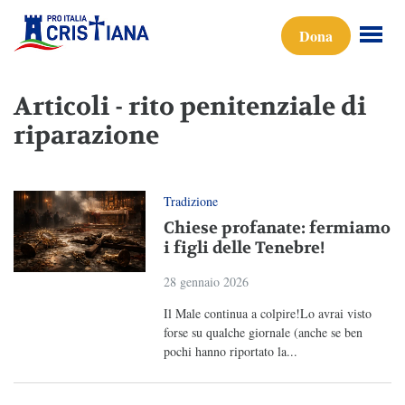
Dona
Articoli - rito penitenziale di
riparazione
Tradizione
Chiese profanate: fermiamo
i figli delle Tenebre!
28 gennaio 2026
Il Male continua a colpire!Lo avrai visto
forse su qualche giornale (anche se ben
pochi hanno riportato la...