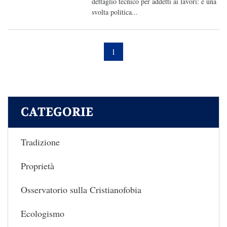
dettaglio tecnico per addetti ai lavori: è una
svolta politica...
1
CATEGORIE
Tradizione
Proprietà
Osservatorio sulla Cristianofobia
Ecologismo