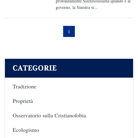
profondamente.Silenziosissima quando è al
governo, la Sinistra si...
1
CATEGORIE
Tradizione
Proprietà
Osservatorio sulla Cristianofobia
Ecologismo