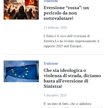
Tradizione
Eversione “rossa”: un
pericolo da non
sottovalutare!
13 febbraio 2026
L’Italia è il covo dell’eversione di
Sinistra.Lo ha rivelato impietosamente il
rapporto 2025 dell’Europol...
Tradizione
Che sia ideologica o
violenza di strada, diciamo
basta all’eversione di
Sinistra!
5 dicembre 2024
E' un dato di fatto, che ci addolora