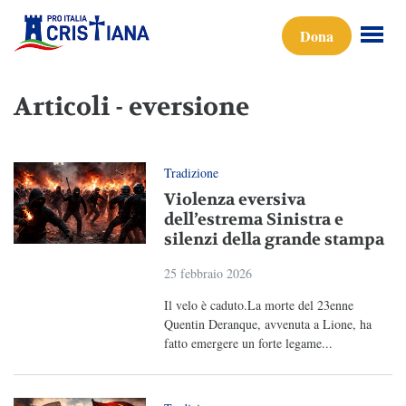
Dona
Articoli - eversione
Tradizione
Violenza eversiva
dell’estrema Sinistra e
silenzi della grande stampa
25 febbraio 2026
Il velo è caduto.La morte del 23enne
Quentin Deranque, avvenuta a Lione, ha
fatto emergere un forte legame...