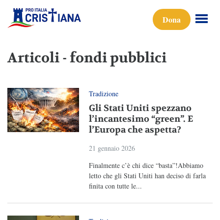
Dona
Articoli - fondi pubblici
Tradizione
Gli Stati Uniti spezzano
l’incantesimo “green”. E
l’Europa che aspetta?
21 gennaio 2026
Finalmente c’è chi dice “basta”!Abbiamo
letto che gli Stati Uniti han deciso di farla
finita con tutte le...