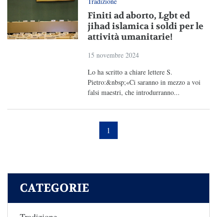
Tradizione
Finiti ad aborto, Lgbt ed
jihad islamica i soldi per le
attività umanitarie!
15 novembre 2024
Lo ha scritto a chiare lettere S.
Pietro:&nbsp;«Ci saranno in mezzo a voi
falsi maestri, che introdurranno...
1
CATEGORIE
Tradizione