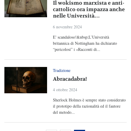
Il wokismo marxista e anti-
cattolico ora impazza anche
nelle Università…
6 novembre 2024
E' scandaloso!&nbsp;L’Università
britannica di Nottingham ha dichiarato
“pericolosi” i «Racconti di...
Tradizione
Abracadabra!
4 ottobre 2024
Sherlock Holmes è sempre stato considerato
il prototipo della razionalità ed il fautore
del metodo...