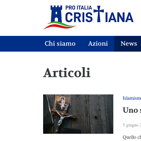
Chi siamo
Azioni
News
Articoli
Islamism
Uno s
5 giugno 
Quello ch