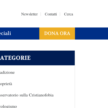
Newsletter
Contatti
Cerca
ciali
DONA ORA
ATEGORIE
adizione
oprietà
servatorio sulla Cristianofobia
cologismo