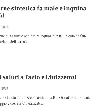
arne sintetica fa male e inquina
ù!
o 2023
ne alla salute e addirittura inquina di più! Le critiche fatte
uzione della carne...
 saluti a Fazio e Littizzetto!
o 2023
io e Luciana Littizzetto lasciano la Rai.Ormai lo sanno tutti.
ggio e così sia!Ovviamente...