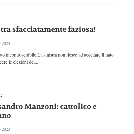
stra sfacciatamente faziosa!
o 2023
to incontrovertibile.La sinistra non riesce ad accettare il fatto
cere le elezioni del...
ne
sandro Manzoni: cattolico e
iano
o 2023