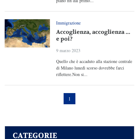
piano fin dal primo...
Immigrazione
Accoglienza, accoglienza ...
e poi?
9 marzo 2023
Quello che è accaduto alla stazione centrale
di Milano lunedì scorso dovrebbe farci
riflettere.Non si...
1
CATEGORIE