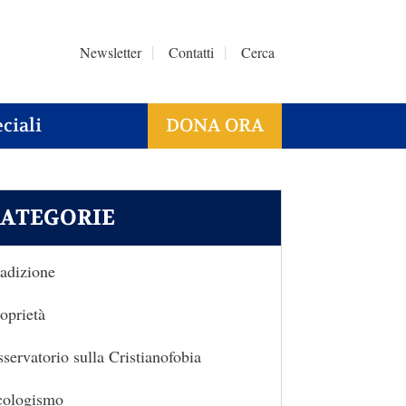
Newsletter
Contatti
Cerca
ciali
DONA ORA
ATEGORIE
adizione
oprietà
servatorio sulla Cristianofobia
cologismo