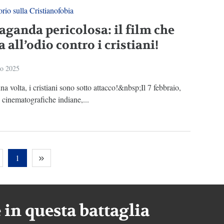
rio sulla Cristianofobia
aganda pericolosa: il film che
a all’odio contro i cristiani!
io 2025
a volta, i cristiani sono sotto attacco!&nbsp;Il 7 febbraio,
e cinematografiche indiane,...
1
 in questa battaglia