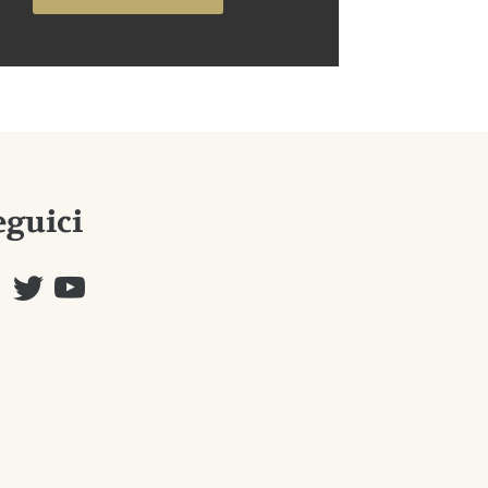
eguici