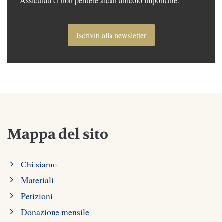
Assicurati di non perdere alcun articolo importante.
Iscriviti alla newsletter
Mappa del sito
Chi siamo
Materiali
Petizioni
Donazione mensile