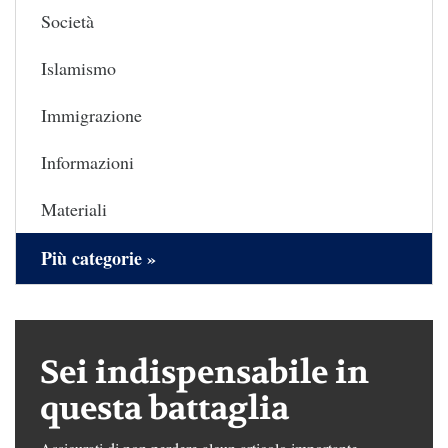
Società
Islamismo
Immigrazione
Informazioni
Materiali
Più categorie »
Sei indispensabile in
questa battaglia