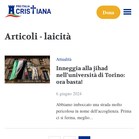
Dona
Articoli - laicità
Attualità
Inneggia alla jihad
nell’università di Torino:
ora basta!
6 giugno 2024
Abbiamo imboccato una strada molto
pericolosa in nome dell'accoglienza. Prima
ci si ferma, meglio...