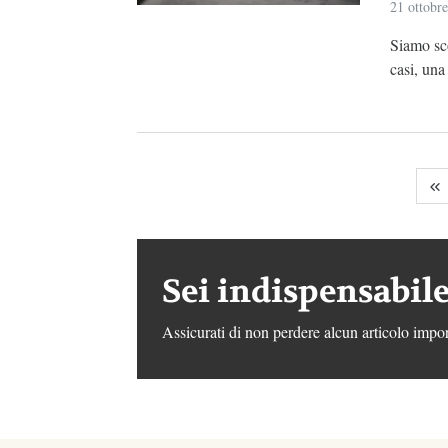
21 ottobr
Siamo sco
casi, una
Sei indispensabile
Assicurati di non perdere alcun articolo impor