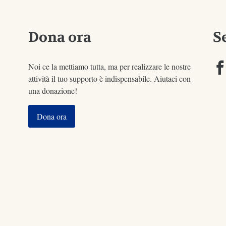
Dona ora
S
Noi ce la mettiamo tutta, ma per realizzare le nostre
attività il tuo supporto è indispensabile. Aiutaci con
una donazione!
Dona ora