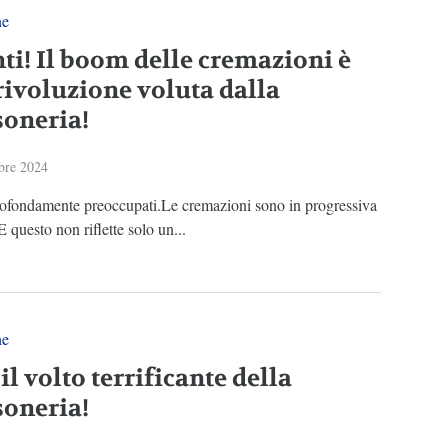
ne
nti! Il boom delle cremazioni è
rivoluzione voluta dalla
oneria!
bre 2024
ofondamente preoccupati.Le cremazioni sono in progressiva
 E questo non riflette solo un...
ne
il volto terrificante della
oneria!