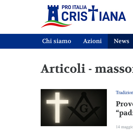
Chi siamo
Azioni
News
Articoli - mass
Tradizio
Prov
“pad
14 maggi