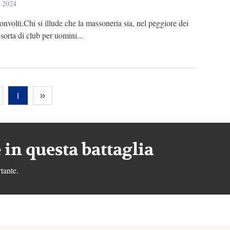
e 2024
nvolti.Chi si illude che la massoneria sia, nel peggiore dei
 sorta di club per uomini...
1
 in questa battaglia
tante.