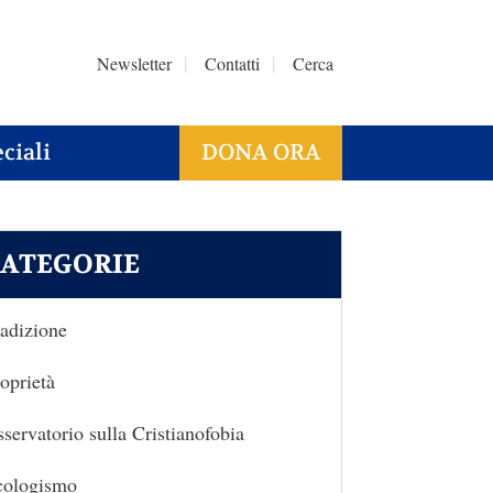
Newsletter
Contatti
Cerca
ciali
DONA ORA
ATEGORIE
adizione
oprietà
servatorio sulla Cristianofobia
cologismo