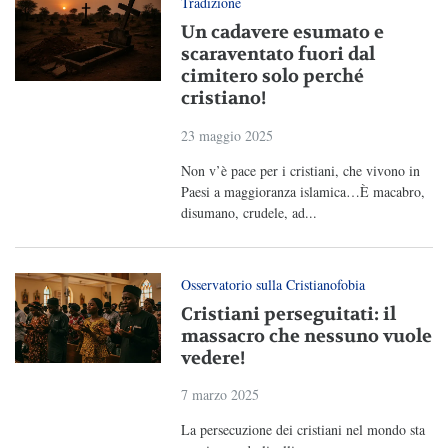
Tradizione
Un cadavere esumato e
scaraventato fuori dal
cimitero solo perché
cristiano!
23 maggio 2025
Non v’è pace per i cristiani, che vivono in
Paesi a maggioranza islamica…È macabro,
disumano, crudele, ad...
Osservatorio sulla Cristianofobia
Cristiani perseguitati: il
massacro che nessuno vuole
vedere!
7 marzo 2025
La persecuzione dei cristiani nel mondo sta