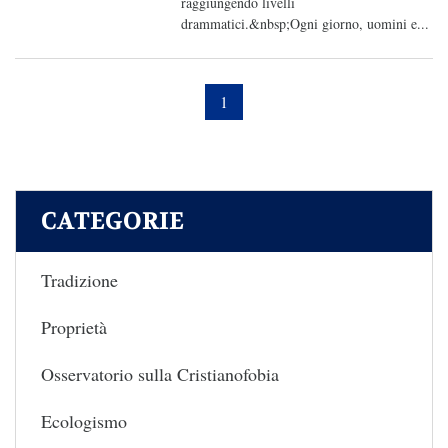
raggiungendo livelli
drammatici.&nbsp;Ogni giorno, uomini e...
1
CATEGORIE
Tradizione
Proprietà
Osservatorio sulla Cristianofobia
Ecologismo