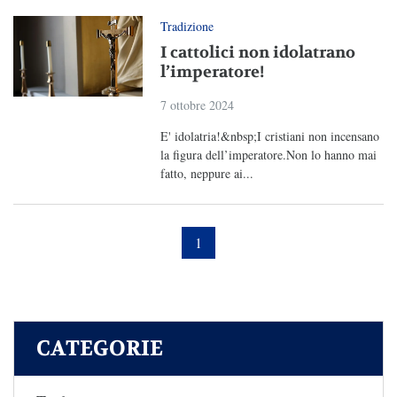
Tradizione
I cattolici non idolatrano
l’imperatore!
7 ottobre 2024
E' idolatria!&nbsp;I cristiani non incensano
la figura dell’imperatore.Non lo hanno mai
fatto, neppure ai...
1
CATEGORIE