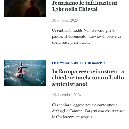
Fermiamo le infiltrazioni
Lgbt nella Chiesa!
30 ottobre 2025
Ci sentiamo traditi.Non servono giri di
parole. Il documento «Lievito di pace e di
speranza», presentato...
Osservatorio sulla Cristianofobia
In Europa vescovi costretti a
chiedere tutela contro l’odio
anticristiano!
19 dicembre 2024
Ci addolora leggere notizie come questa…
&nbsp;La Comece, l’organismo che riunisce
le Conferenze episcopali...