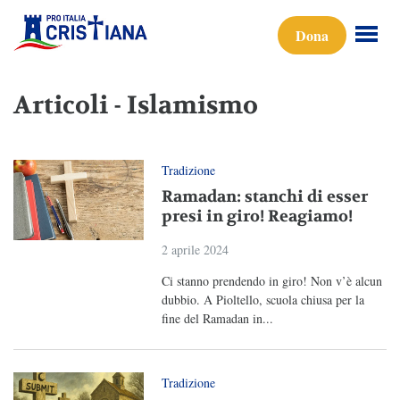
Dona
Articoli - Islamismo
Tradizione
Ramadan: stanchi di esser
presi in giro! Reagiamo!
2 aprile 2024
Ci stanno prendendo in giro! Non v’è alcun
dubbio. A Pioltello, scuola chiusa per la
fine del Ramadan in...
Tradizione