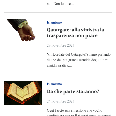
noi. Non lo dice...
Islamismo
Qatargate: alla sinistra la
trasparenza non piace
29 novembre 2023
Vi ricordate del Qatargate?Stiamo parlando
di uno dei più grandi scandali degli ultimi
anni.In pratica,...
Islamismo
Da che parte staranno?
24 novembre 2023
Oggi faccio una riflessione che voglio
condividere con te.E ti sarei grato se potessi