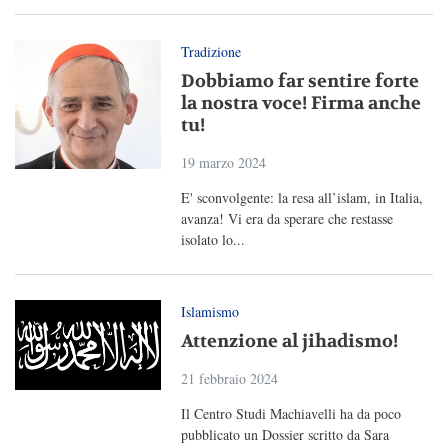
Tradizione
Dobbiamo far sentire forte
la nostra voce! Firma anche
tu!
19 marzo 2024
E' sconvolgente: la resa all’islam, in Italia,
avanza! Vi era da sperare che restasse
isolato lo...
Islamismo
Attenzione al jihadismo!
21 febbraio 2024
Il Centro Studi Machiavelli ha da poco
pubblicato un Dossier scritto da Sara