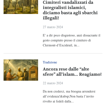
Cimiteri vandalizzati da
integralisti islamici,
diciamo basta agli sbarchi
illegali!
27 marzo 2024
E' a dir poco disgustoso, anzi dissacrante il
gesto compiuto presso il cimitero di
Clermont-d’Excideuil, in...
Tradizione
Ancora rese dalle “alte
sfere” all’islam... Reagiamo!
22 marzo 2024
Da non crederci, ma bisogna arrendersi
all’evidenza!&nbsp;Non basta l’invito
rivolto ai fedeli dalla...