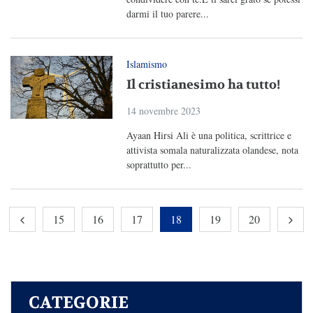
darmi il tuo parere...
Islamismo
Il cristianesimo ha tutto!
14 novembre 2023
Ayaan Hirsi Ali è una politica, scrittrice e
attivista somala naturalizzata olandese, nota
soprattutto per...
15
16
17
18
19
20
CATEGORIE