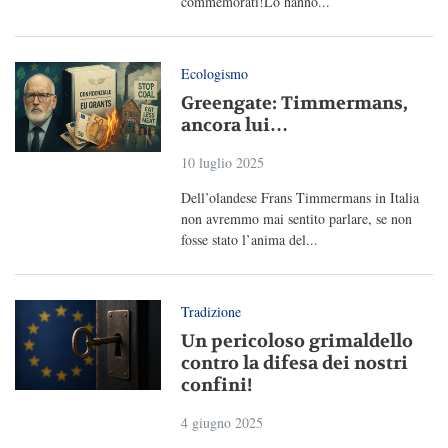
commemorati!Lo hanno...
Ecologismo
Greengate: Timmermans,
ancora lui…
10 luglio 2025
Dell’olandese Frans Timmermans in Italia
non avremmo mai sentito parlare, se non
fosse stato l’anima del...
Tradizione
Un pericoloso grimaldello
contro la difesa dei nostri
confini!
4 giugno 2025