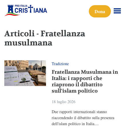
Dona
Articoli - Fratellanza
musulmana
Tradizione
Fratellanza Musulmana in
Italia: i rapporti che
riaprono il dibattito
sull'islam politico
18 luglio 2026
Due rapporti internazionali stanno
riaccendendo il dibattito sulla presenza
dell'islam politico in Italia....