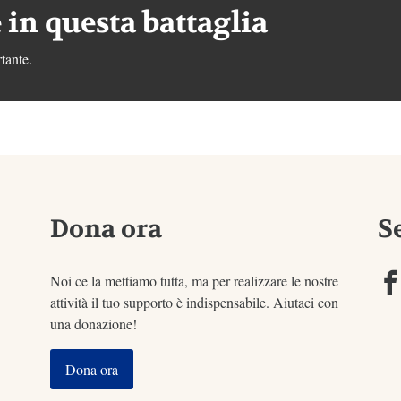
 in questa battaglia
tante.
Dona ora
S
Noi ce la mettiamo tutta, ma per realizzare le nostre
attività il tuo supporto è indispensabile. Aiutaci con
una donazione!
Dona ora