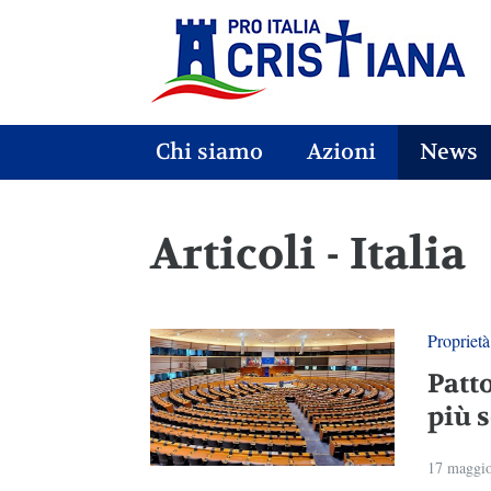
Chi siamo
Azioni
News
Articoli - Italia
Proprietà
Patt
più 
17 maggi