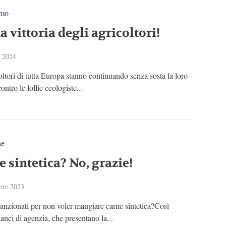
smo
 vittoria degli agricoltori!
o 2024
oltori di tutta Europa stanno continuando senza sosta la loro
ontro le follie ecologiste...
ne
 sintetica? No, grazie!
bre 2023
nzionati per non voler mangiare carne sintetica?Così
lanci di agenzia, che presentano la...