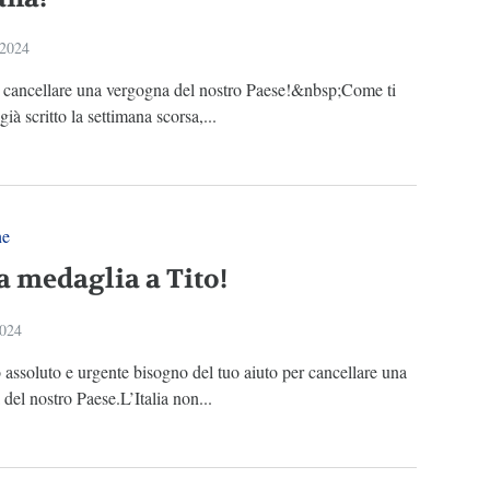
 2024
a cancellare una vergogna del nostro Paese!&nbsp;Come ti
ià scritto la settimana scorsa,...
ne
a medaglia a Tito!
2024
ssoluto e urgente bisogno del tuo aiuto per cancellare una
del nostro Paese.L’Italia non...