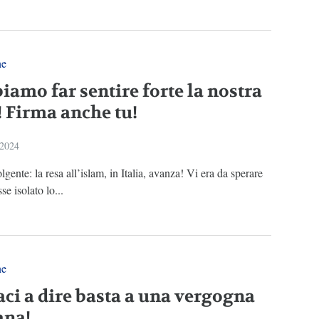
ne
iamo far sentire forte la nostra
! Firma anche tu!
 2024
lgente: la resa all’islam, in Italia, avanza! Vi era da sperare
se isolato lo...
ne
aci a dire basta a una vergogna
ana!