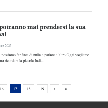
potranno mai prendersi la sua
a!
bre 2023
possiamo far finta di nulla e parlare d’altro.Oggi vogliamo
o ricordare la piccola Indi...
16
17
18
19