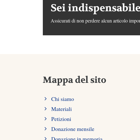
Sei indispensabile
Assicurati di non perdere alcun articolo impor
Mappa del sito
Chi siamo
Materiali
Petizioni
Donazione mensile
Donazione in memoria