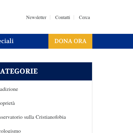
Newsletter
Contatti
Cerca
ciali
DONA ORA
ATEGORIE
adizione
oprietà
servatorio sulla Cristianofobia
cologismo