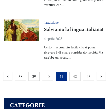
sventura,che...
Tradizione
Salviamo la lingua italiana!
4 aprile 2023
Certo, l’accusa più facile che si possa
ricevere è di essere considerato fascista.Ma
sarebbe un’accusa...
38
39
40
41
42
43
CATEGORIE