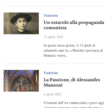
Tradizione
Un ostacolo alla propaganda
comunista
13 aprile 2023
In questo stesso giorno, il 13 aprile di
settantotto anni fa, a Monchio (provincia di
Modena) veniva...
Tradizione
La Passione, di Alessandro
Manzoni
6 aprile 2023
O tementi dell’ira ventura,cheti e gravi oggi
al tempio moviamo,come gente che pensi a