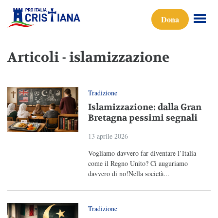
Dona
Articoli - islamizzazione
Tradizione
Islamizzazione: dalla Gran
Bretagna pessimi segnali
13 aprile 2026
Vogliamo davvero far diventare l’Italia
come il Regno Unito? Ci auguriamo
davvero di no!Nella società...
Tradizione