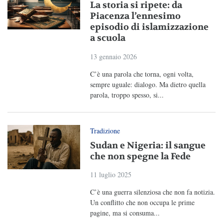
La storia si ripete: da
Piacenza l’ennesimo
episodio di islamizzazione
a scuola
13 gennaio 2026
C’è una parola che torna, ogni volta,
sempre uguale: dialogo. Ma dietro quella
parola, troppo spesso, si...
Tradizione
Sudan e Nigeria: il sangue
che non spegne la Fede
11 luglio 2025
C’è una guerra silenziosa che non fa notizia.
Un conflitto che non occupa le prime
pagine, ma si consuma...