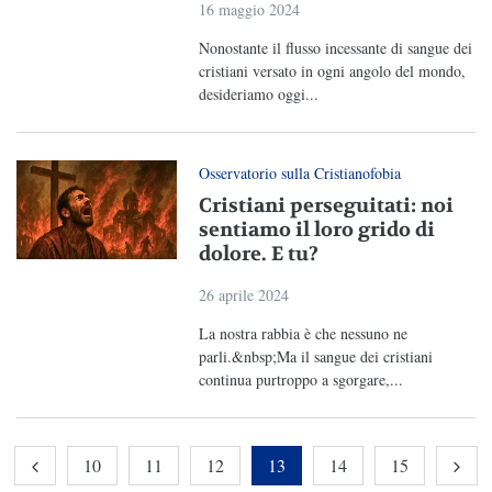
16 maggio 2024
Nonostante il flusso incessante di sangue dei
cristiani versato in ogni angolo del mondo,
desideriamo oggi...
Osservatorio sulla Cristianofobia
Cristiani perseguitati: noi
sentiamo il loro grido di
dolore. E tu?
26 aprile 2024
La nostra rabbia è che nessuno ne
parli.&nbsp;Ma il sangue dei cristiani
continua purtroppo a sgorgare,...
10
11
12
13
14
15