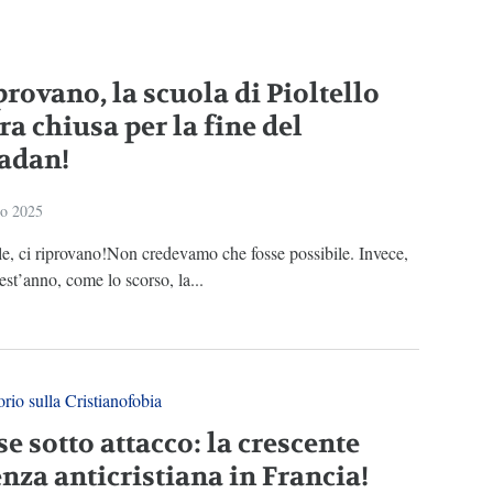
provano, la scuola di Pioltello
a chiusa per la fine del
adan!
io 2025
le, ci riprovano!Non credevamo che fosse possibile. Invece,
st’anno, come lo scorso, la...
rio sulla Cristianofobia
e sotto attacco: la crescente
nza anticristiana in Francia!