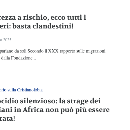
ezza a rischio, ecco tutti i
ri: basta clandestini!
io 2025
parlano da soli.Secondo il XXX rapporto sulle migrazioni,
 dalla Fondazione...
rio sulla Cristianofobia
idio silenzioso: la strage dei
iani in Africa non può più essere
rata!