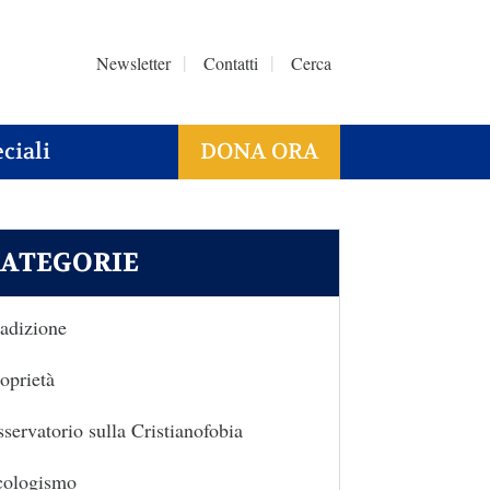
Newsletter
Contatti
Cerca
ciali
DONA ORA
ATEGORIE
adizione
oprietà
servatorio sulla Cristianofobia
cologismo