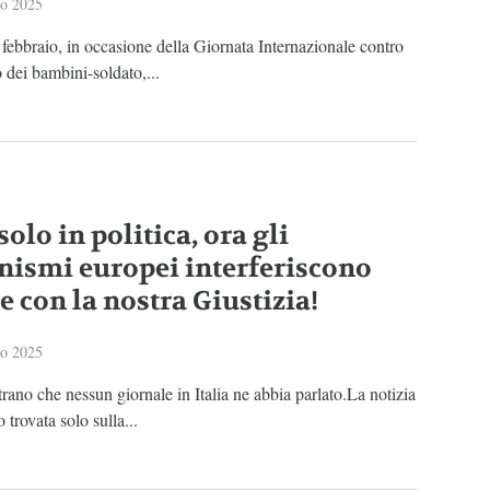
io 2025
febbraio, in occasione della Giornata Internazionale contro
 dei bambini-soldato,...
olo in politica, ora gli
nismi europei interferiscono
e con la nostra Giustizia!
io 2025
trano che nessun giornale in Italia ne abbia parlato.La notizia
 trovata solo sulla...