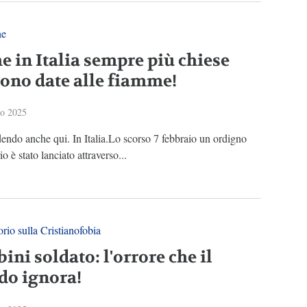
ne
e in Italia sempre più chiese
ono date alle fiamme!
io 2025
endo anche qui. In Italia.Lo scorso 7 febbraio un ordigno
o è stato lanciato attraverso...
rio sulla Cristianofobia
ni soldato: l'orrore che il
o ignora!