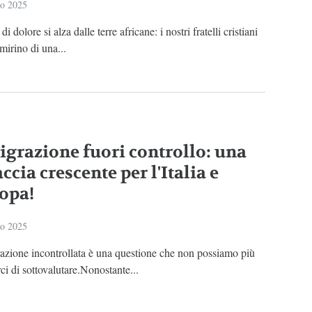
io 2025
i dolore si alza dalle terre africane: i nostri fratelli cristiani
mirino di una...
grazione fuori controllo: una
cia crescente per l'Italia e
ropa!
io 2025
azione incontrollata è una questione che non possiamo più
ci di sottovalutare.Nonostante...