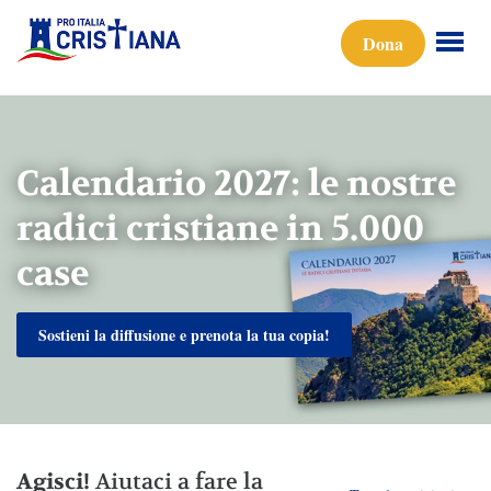
Dona
Calendario 2027: le nostre
radici cristiane in 5.000
case
Sostieni la diffusione e prenota la tua copia!
Agisci!
Aiutaci a fare la