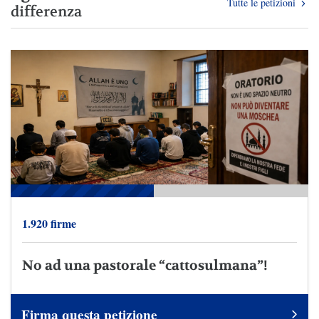
Tutte le petizioni
differenza
1.920 firme
No ad una pastorale “cattosulmana”!
Firma questa petizione