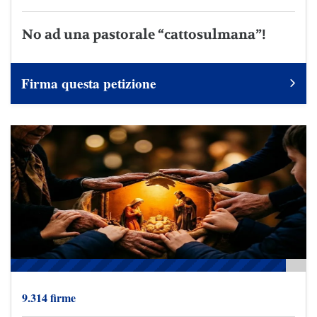
No ad una pastorale “cattosulmana”!
Firma questa petizione
9.314 firme