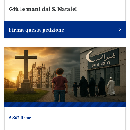
Giù le mani dal S. Natale!
Firma questa petizione
5.862 firme