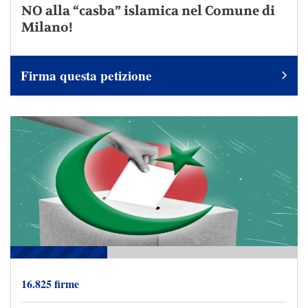
NO alla “casba” islamica nel Comune di
Milano!
Firma questa petizione
16.825 firme