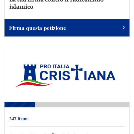
islamico
Firma questa petizione
247 firme