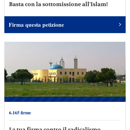
Basta con la sottomissione all'Islam!
Firma questa petizione
6.165 firme
La tua firma contro il radicalismo