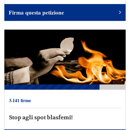
Firma questa petizione
3.141 firme
Stop agli spot blasfemi!