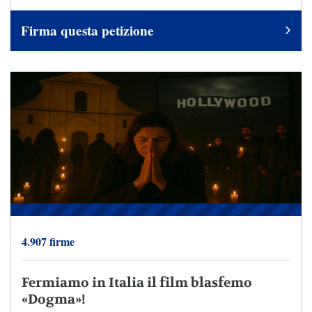
Firma questa petizione
4.907 firme
Fermiamo in Italia il film blasfemo
«Dogma»!