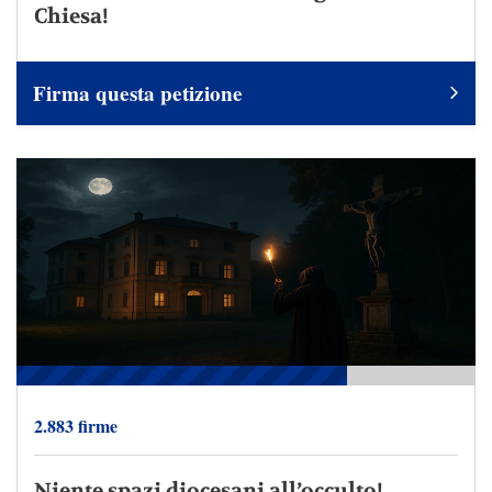
Chiesa!
Firma questa petizione
2.883 firme
Niente spazi diocesani all’occulto!