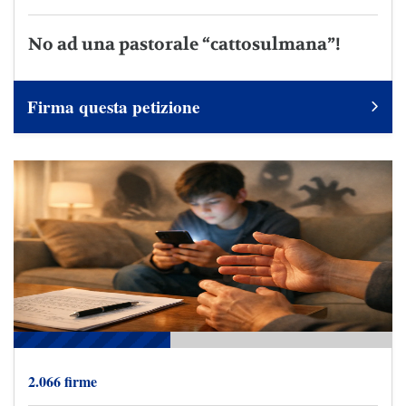
No ad una pastorale “cattosulmana”!
Firma questa petizione
2.066 firme