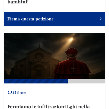
bambini!
Firma questa petizione
2.542 firme
Fermiamo le infiltrazioni Lgbt nella