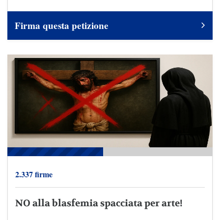
Firma questa petizione
2.337 firme
NO alla blasfemia spacciata per arte!