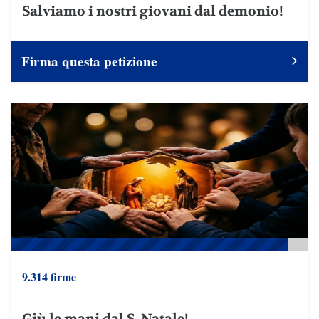
Salviamo i nostri giovani dal demonio!
Firma questa petizione
9.314 firme
Giù le mani dal S. Natale!