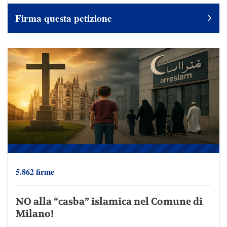
Firma questa petizione
5.862 firme
NO alla “casba” islamica nel Comune di
Milano!