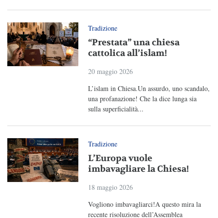
Tradizione
“Prestata” una chiesa
cattolica all’islam!
20 maggio 2026
L’islam in Chiesa.Un assurdo, uno scandalo,
una profanazione! Che la dice lunga sia
sulla superficialità...
Tradizione
L’Europa vuole
imbavagliare la Chiesa!
18 maggio 2026
Vogliono imbavagliarci!A questo mira la
recente risoluzione dell’Assemblea