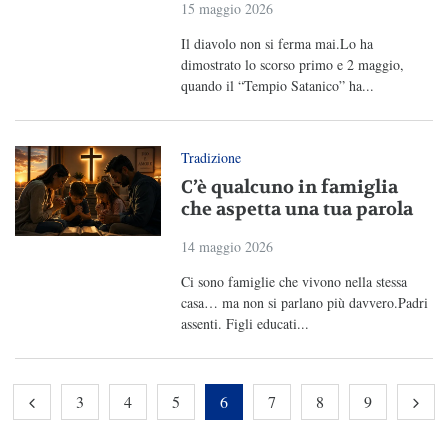
15 maggio 2026
Il diavolo non si ferma mai.Lo ha
dimostrato lo scorso primo e 2 maggio,
quando il “Tempio Satanico” ha...
Tradizione
C’è qualcuno in famiglia
che aspetta una tua parola
14 maggio 2026
Ci sono famiglie che vivono nella stessa
casa… ma non si parlano più davvero.Padri
assenti. Figli educati...
3
4
5
6
7
8
9