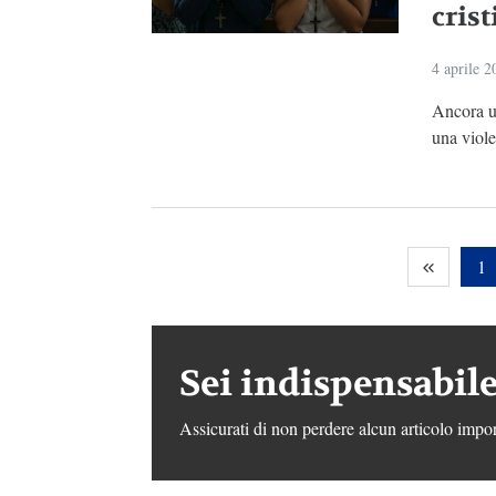
crist
4 aprile 2
Ancora un
una viole
1
Sei indispensabile
Assicurati di non perdere alcun articolo impor