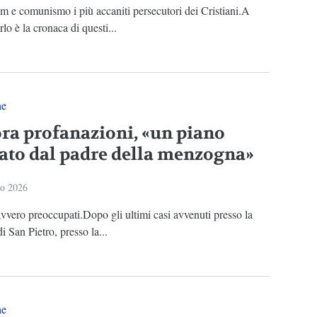
m e comunismo i più accaniti persecutori dei Cristiani.A
lo è la cronaca di questi...
ne
ra profanazioni, «un piano
rato dal padre della menzogna»
io 2026
vero preoccupati.Dopo gli ultimi casi avvenuti presso la
di San Pietro, presso la...
ne