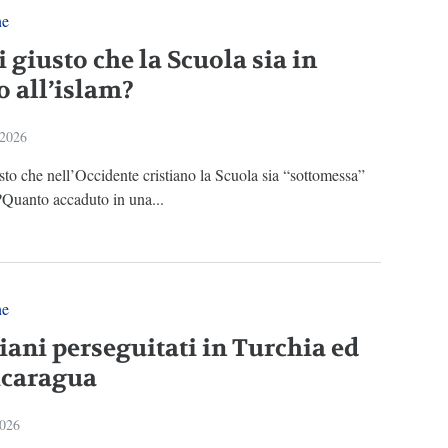
ne
 giusto che la Scuola sia in
 all’islam?
 2026
sto che nell’Occidente cristiano la Scuola sia “sottomessa”
?Quanto accaduto in una...
ne
iani perseguitati in Turchia ed
icaragua
2026