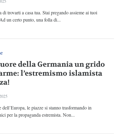
2025
di trovarti a casa tua. Stai pregando assieme ai tuoi
.Ad un certo punto, una folla di...
ne
cuore della Germania un grido
larme: l’estremismo islamista
za!
 2025
 dell’Europa, le piazze si stanno trasformando in
ici per la propaganda estremista. Non...