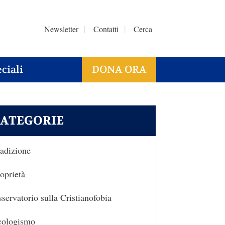
Newsletter
Contatti
Cerca
ciali
DONA ORA
ATEGORIE
adizione
oprietà
servatorio sulla Cristianofobia
cologismo