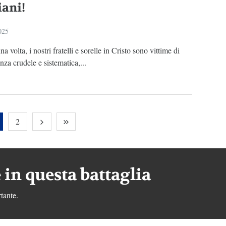
iani!
025
a volta, i nostri fratelli e sorelle in Cristo sono vittime di
nza crudele e sistematica,...
2
 in questa battaglia
tante.