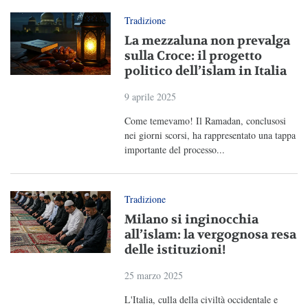
Tradizione
La mezzaluna non prevalga
sulla Croce: il progetto
politico dell’islam in Italia
9 aprile 2025
Come temevamo! Il Ramadan, conclusosi
nei giorni scorsi, ha rappresentato una tappa
importante del processo...
Tradizione
Milano si inginocchia
all’islam: la vergognosa resa
delle istituzioni!
25 marzo 2025
L'Italia, culla della civiltà occidentale e