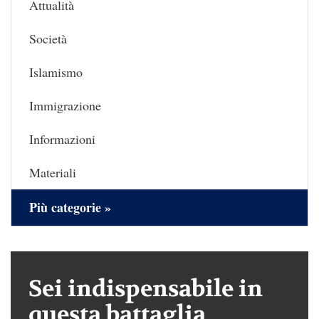
Attualità
Società
Islamismo
Immigrazione
Informazioni
Materiali
Più categorie »
Sei indispensabile in
questa battaglia