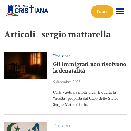
Dona
Articoli - sergio mattarella
Tradizione
Gli immigrati non risolvono
la denatalità
5 dicembre 2025
Culle vuote e canotti pieni.È questa la
“ricetta” proposta dal Capo dello Stato,
Sergio Mattarella, in...
Tradizione