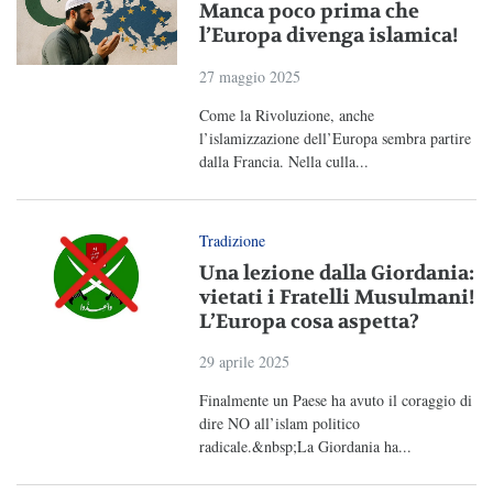
Manca poco prima che
l’Europa divenga islamica!
27 maggio 2025
Come la Rivoluzione, anche
l’islamizzazione dell’Europa sembra partire
dalla Francia. Nella culla...
Tradizione
Una lezione dalla Giordania:
vietati i Fratelli Musulmani!
L’Europa cosa aspetta?
29 aprile 2025
Finalmente un Paese ha avuto il coraggio di
dire NO all’islam politico
radicale.&nbsp;La Giordania ha...