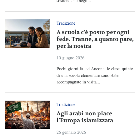
sostiene che negli...
Tradizione
A scuola c'è posto per ogni
fede. Tranne, a quanto pare,
per la nostra
10 giugno 2026
Pochi giorni fa, ad Ancona, le classi quinte
di una scuola elementare sono state
accompagnate in visita...
Tradizione
Agli arabi non piace
l’Europa islamizzata
26 gennaio 2026