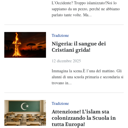
L’Occidente? Troppo islamizzato!Noi lo
sappiamo da un pezzo, perché ne abbiamo
parlato tante volte. Ma...
Tradizione
Nigeria: il sangue dei
Cristiani grida!
12 dicembre 2025
Immagina la scena.È l’una del mattino. Gli
alunni di una scuola primaria e secondaria si
trovano in...
Tradizione
Attenzione! L’islam sta
colonizzando la Scuola in
tutta Europa!