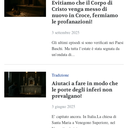
Evitiamo che il Corpo di
Cristo venga messo di
nuovo in Croce, fermiamo
le profanazioni!
3 settembre 2025
Gli ultimi episodi si sono verificati nei Paesi
Baschi. Ma tutta l’estate è stata segnata da
un’ondata di...
Tradizione
Aiutaci a fare in modo che
le porte degli inferi non
prevalgano!
3 giugno 2025
E' capitato ancora. In Italia.La chiesa di
Santa Maria a Venegono Superiore, nel