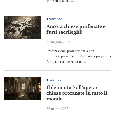
Varesotto, è stata...
Tradizione
Ancora chiese profanate e
furti sacrileghi!
12 maggio 2025
Profanazioni, profanazioni a non
finire!Rappresentano un’autentica piaga, una
ferita aperta, senza sosta e...
Tradizione
Il demonio è all’opera:
chiese profanate in tutto il
mondo
26 marzo 2025