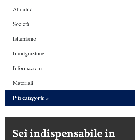
Attualità
Società
Islamismo
Immigrazione
Informazioni
Materiali
Più categorie »
Sei indispensabile in