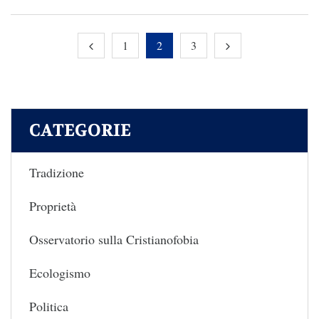
1
2
3
CATEGORIE
Tradizione
Proprietà
Osservatorio sulla Cristianofobia
Ecologismo
Politica