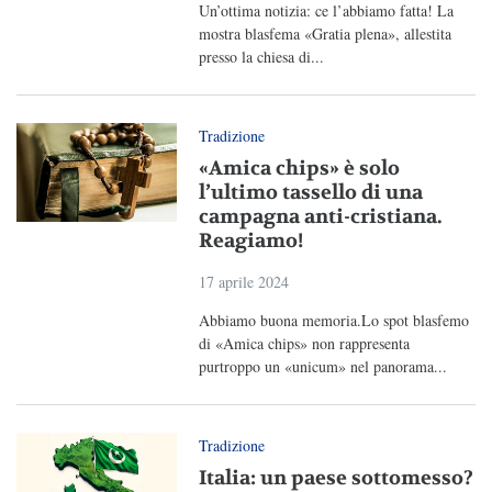
Un’ottima notizia: ce l’abbiamo fatta! La
mostra blasfema «Gratia plena», allestita
presso la chiesa di...
Tradizione
«Amica chips» è solo
l’ultimo tassello di una
campagna anti-cristiana.
Reagiamo!
17 aprile 2024
Abbiamo buona memoria.Lo spot blasfemo
di «Amica chips» non rappresenta
purtroppo un «unicum» nel panorama...
Tradizione
Italia: un paese sottomesso?