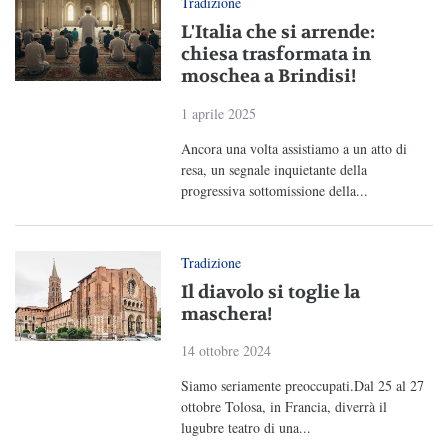
Tradizione
L'Italia che si arrende:
chiesa trasformata in
moschea a Brindisi!
1 aprile 2025
Ancora una volta assistiamo a un atto di
resa, un segnale inquietante della
progressiva sottomissione della...
Tradizione
Il diavolo si toglie la
maschera!
14 ottobre 2024
Siamo seriamente preoccupati.Dal 25 al 27
ottobre Tolosa, in Francia, diverrà il
lugubre teatro di una...