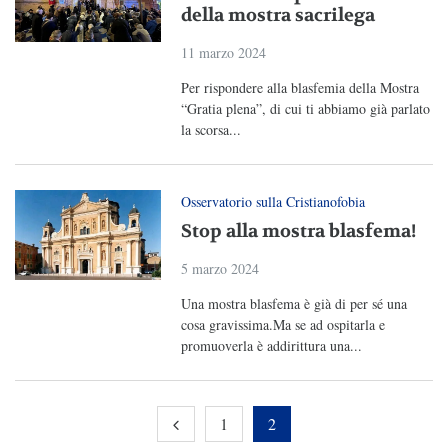
della mostra sacrilega
11 marzo 2024
Per rispondere alla blasfemia della Mostra
“Gratia plena”, di cui ti abbiamo già parlato
la scorsa...
Osservatorio sulla Cristianofobia
Stop alla mostra blasfema!
5 marzo 2024
Una mostra blasfema è già di per sé una
cosa gravissima.Ma se ad ospitarla e
promuoverla è addirittura una...
1
2