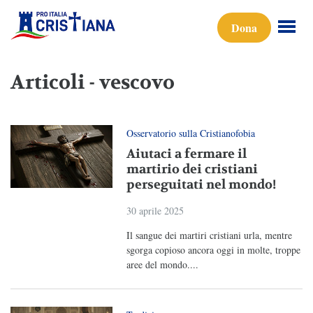
Dona
Articoli - vescovo
Osservatorio sulla Cristianofobia
Aiutaci a fermare il
martirio dei cristiani
perseguitati nel mondo!
30 aprile 2025
Il sangue dei martiri cristiani urla, mentre
sgorga copioso ancora oggi in molte, troppe
aree del mondo....